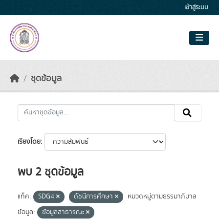
Skip to main content
เข้าสู่ระบบ
ชุดข้อมูล
เรียงโดย
พบ 2 ชุดข้อมูล
แท็ค:
SDG4
ดัชนีการศึกษา
หมวดหมู่ตามธรรมาภิบาล
ข้อมูล:
ข้อมูลสาธารณะ