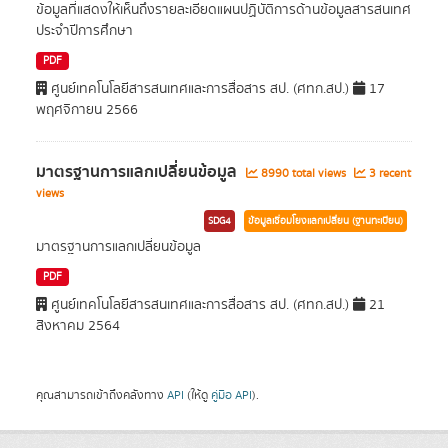
ข้อมูลที่แสดงให้เห็นถึงรายละเอียดแผนปฏิบัติการด้านข้อมูลสารสนเทศ
ประจำปีการศึกษา
PDF
ศูนย์เทคโนโลยีสารสนเทศและการสื่อสาร สป. (ศทก.สป.)
17
พฤศจิกายน 2566
มาตรฐานการแลกเปลี่ยนข้อมูล
8990 total views
3 recent
views
SDG4
ข้อมูลเชื่อมโยงแลกเปลี่ยน (ฐานทะเบียน)
มาตรฐานการแลกเปลี่ยนข้อมูล
PDF
ศูนย์เทคโนโลยีสารสนเทศและการสื่อสาร สป. (ศทก.สป.)
21
สิงหาคม 2564
คุณสามารถเข้าถึงคลังทาง
API
(ให้ดู
คู่มือ API
).