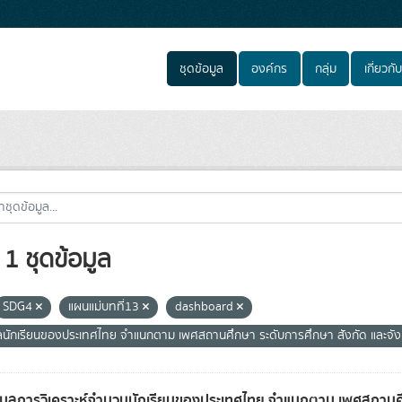
ชุดข้อมูล
องค์กร
กลุ่ม
เกี่ยวกับ
1 ชุดข้อมูล
SDG4
แผนแม่บทที่13
dashboard
ูลนักเรียนของประเทศไทย จำแนกตาม เพศสถานศึกษา ระดับการศึกษา สังกัด และจั
อมูลการวิเคราะห์จำนวนนักเรียนของประเทศไทย จำแนกตาม เพศสถานศึก