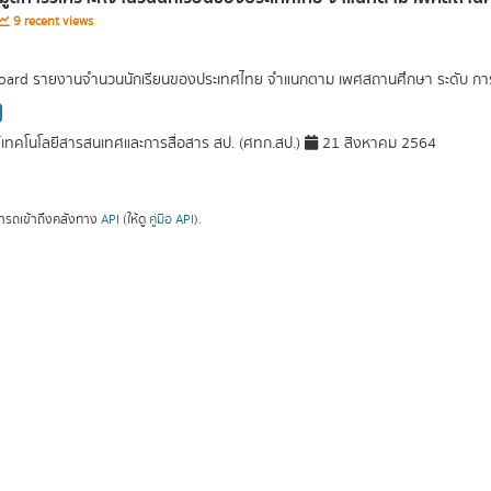
9 recent views
ard รายงานจำนวนนักเรียนของประเทศไทย จำแนกตาม เพศสถานศึกษา ระดับ การศึ
์เทคโนโลยีสารสนเทศและการสื่อสาร สป. (ศทก.สป.)
21 สิงหาคม 2564
ารถเข้าถึงคลังทาง
API
(ให้ดู
คู่มือ API
).