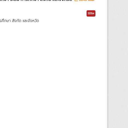
SDG4
กษา สังกัด และจังหวัด