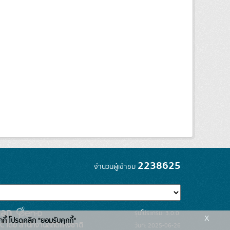
2238625
จำนวนผู้เข้าชม
รุ่นโปรแกรม: 3.0.0
x
กกี้ โปรดคลิก "ยอมรับคุกกี้"
C โดย สำนักงานสถิติแห่งชาติ
วันที่: 2025-06-26