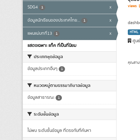
views
SDG4
x
1
ข้อมูลนักเรียนของประเทศไทย...
x
1
dashbo
HTML
แผนแม่บทที่13
x
1
ศูนย
แสดงเฉพาะ แท็ค ที่เป็นที่นิยม
ประเภทชุดข้อมูล
คุณสาม
ข้อมูลประเภทอื่นๆ
1
หมวดหมู่ตามธรรมาภิบาลข้อมูล
ข้อมูลสาธารณะ
1
ระดับชั้นข้อมูล
ไม่พบ ระดับชั้นข้อมูล ที่ตรงกับที่ค้นหา