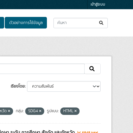
เข้าสู่ระบบ
ตัวอย่างการใช้ข้อมูล
เรียงโดย
งหวัด
กลุ่ม:
SDG4
รูปแบบ:
HTML
ษา ระดับ การศึกษา สังกัด และจังหวัด
6848 total