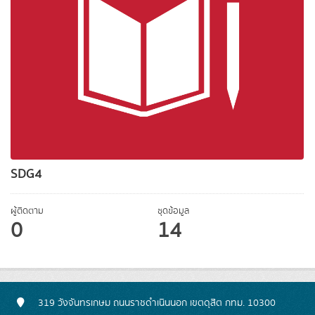
SDG4
ผู้ติดตาม
ชุดข้อมูล
0
14
319 วังจันทรเกษม ถนนราชดำเนินนอก เขตดุสิต กทม. 10300