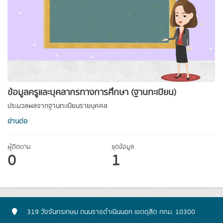
ข้อมูลครูและบุคลากรทางการศึกษา (ฐานทะเบียน)
ประมวลผลจากฐานทะเบียนรายบุคคล
อ่านต่อ
ผู้ติดตาม
ชุดข้อมูล
0
1
319 วังจันทรเกษม ถนนราชดำเนินนอก เขตดุสิต กทม. 10300