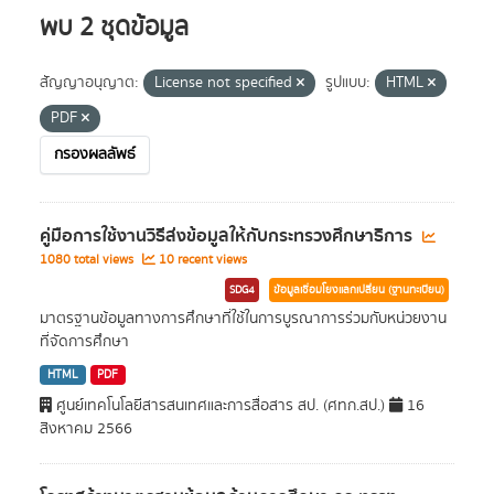
พบ 2 ชุดข้อมูล
สัญญาอนุญาต:
License not specified
รูปแบบ:
HTML
PDF
กรองผลลัพธ์
คู่มือการใช้งานวิธีส่งข้อมูลให้กับกระทรวงศึกษาธิการ
1080 total views
10 recent views
SDG4
ข้อมูลเชื่อมโยงแลกเปลี่ยน (ฐานทะเบียน)
มาตรฐานข้อมูลทางการศึกษาที่ใช้ในการบูรณาการร่วมกับหน่วยงาน
ที่จัดการศึกษา
HTML
PDF
ศูนย์เทคโนโลยีสารสนเทศและการสื่อสาร สป. (ศทก.สป.)
16
สิงหาคม 2566