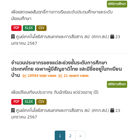
สถิติการศึกษา
เพื่อแสดงผลสัมฤทธิ์ทางการเรียนระดับประถมศึกษาและระดับ
มัธยมศึกษา
PDF
XLSX
CSV
ศูนย์เทคโนโลยีสารสนเทศและการสื่อสาร สป. (ศทก.สป.)
23
มกราคม 2567
จำนวนประชากรของแต่ละช่วงชั้นระดับการศึกษา
ประเทศไทย เฉพาะผู้มีสัญชาติไทย และมีชื่ออยู่ในทะเบียน
บ้าน
19594 total views
21 recent views
สถิติการศึกษา
เพื่อเปรียบเทียบประชากร กับนักเรียน แต่ช่วงอายุ (ปี)
PDF
XLSX
CSV
ศูนย์เทคโนโลยีสารสนเทศและการสื่อสาร สป. (ศทก.สป.)
23
มกราคม 2567
1
2
»