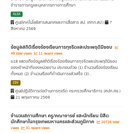
ข้าราชการครูและบุคลากรทางการศึกษา
XLSX
ศูนย์เทคโนโลยีสารสนเทศและการสื่อสาร สป. (ศทก.สป.)
7
สิงหาคม 2569
ข้อมูลสถิติเรื่องร้องเรียนการทุจริตและประพฤติมิชอบ
49 total views
11 recent views
o18 แสดงถึงข้อมูลสถิติเรื่องร้องเรียนการทุจริตและประพฤติมิชอบ
ของเจ้าหน้าที่ของหน่วยงาน ประกอบด้วย (1) จำนวนเรื่องร้องเรียน
ทั้งหมด (2) จำนวนเรื่องที่ดำเนินการแล้วเสร็จ (3)...
CSV
ศูนย์ปฏิบัติการต่อต้านการทุจริต กระทรวงศึกษาธิการ (ศปท.ศธ.)
21 พฤษภาคม 2569
จำนวนสถานศึกษา ครู/คณาจารย์ และนักเรียน นิสิต
นักศึกษาในกรุงเทพมหานครและส่วนภูมิภาค
20726 total
views
31 recent views