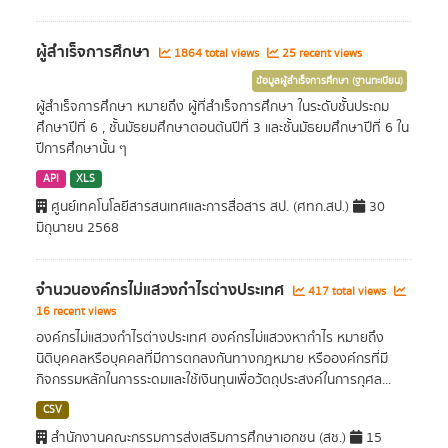
ผู้สำเร็จการศึกษา
1864 total views
25 recent views
ข้อมูลผู้สำเร็จการศึกษา (ฐานทะเบียน)
ผู้สำเร็จการศึกษา หมายถึง ผู้ที่สำเร็จการศึกษา ในระดับชั้นประถม
ศึกษาปีที่ 6 , ชั้นมัธยมศึกษาตอนต้นปีที่ 3 และชั้นมัธยมศึกษาปีที่ 6 ใน
ปีการศึกษานั้น ๆ
API
XLS
ศูนย์เทคโนโลยีสารสนเทศและการสื่อสาร สป. (ศทก.สป.)
30
มิถุนายน 2568
จำนวนองค์กรไม่แสวงกำไรต่างประเทศ
417 total views
16 recent views
องค์กรไม่แสวงกำไรต่างประเทศ องค์กรไม่แสวงหากำไร หมายถึง
นิติบุคคลหรือบุคคลที่มีการตกลงกันทางกฎหมาย หรือองค์กรที่มี
กิจกรรมหลักในการระดมและใช้เงินทุนเพื่อวัตถุประสงค์ในการกุศล...
CSV
สำนักงานคณะกรรมการส่งเสริมการศึกษาเอกชน (สช.)
15