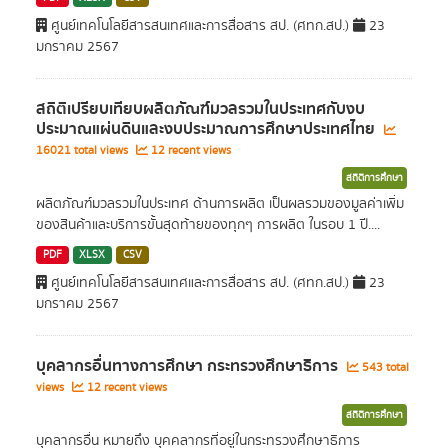
ศูนย์เทคโนโลยีสารสนเทศและการสื่อสาร สป. (ศทก.สป.)
23
มกราคม 2567
สถิติเปรียบเทียบผลิตภัณฑ์มวลรวมในประเทศกับงบ
ประมาณแผ่นดินและงบประมาณการศึกษาประเทศไทย
16021 total views
12 recent views
สถิติการศึกษา
ผลิตภัณฑ์มวลรวมในประเทศ ด้านการผลิต เป็นผลรวมของมูลค่าเพิ่ม
ของสินค้าและบริการขั้นสุดท้ายของทุกๆ การผลิต ในรอบ 1 ปี....
PDF
XLSX
CSV
ศูนย์เทคโนโลยีสารสนเทศและการสื่อสาร สป. (ศทก.สป.)
23
มกราคม 2567
บุคลากรอื่นทางการศึกษา กระทรวงศึกษาธิการ
543 total
views
12 recent views
สถิติการศึกษา
บุคลากรอื่น หมายถึง บุคคลากรที่อยู่ในกระทรวงศึกษาธิการ