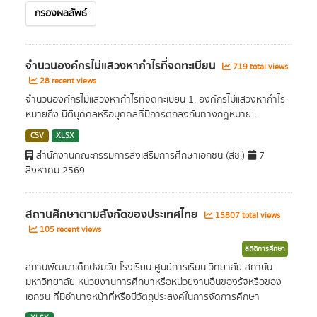
กรองผลลัพธ์
จำนวนองค์กรไม่แสวงหากำไรที่จดทะเบียน
719 total views
28 recent views
จำนวนองค์กรไม่แสวงหากำไรที่จดทะเบียน 1. องค์กรไม่แสวงหากำไร
หมายถึง นิติบุคคลหรือบุคคลที่มีการตกลงกันทางกฎหมาย...
CSV
XLSX
สำนักงานคณะกรรมการส่งเสริมการศึกษาเอกชน (สช.)
7
สิงหาคม 2569
สถานศึกษาตามสังกัดของประเทศไทย
15807 total views
105 recent views
สถิติการศึกษา
สถานพัฒนาเด็กปฐมวัย โรงเรียน ศูนย์การเรียน วิทยาลัย สถาบัน
มหาวิทยาลัย หน่วยงานการศึกษาหรือหน่วยงานอื่นของรัฐหรือของ
เอกชน ที่มีอำนาจหน้าที่หรือมีวัตถุประสงค์ในการจัดการศึกษา