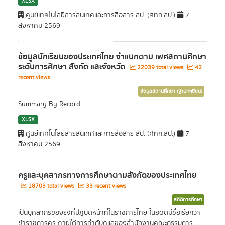
XLSX
ศูนย์เทคโนโลยีสารสนเทศและการสื่อสาร สป. (ศทก.สป.)
7
สิงหาคม 2569
ข้อมูลนักเรียนของประเทศไทย จำแนกตาม เพศสถานศึกษา
ระดับการศึกษา สังกัด และจังหวัด
22039 total views
42
recent views
ข้อมูลสถานศึกษา (ฐานทะเบียน)
Summary By Record
XLSX
ศูนย์เทคโนโลยีสารสนเทศและการสื่อสาร สป. (ศทก.สป.)
7
สิงหาคม 2569
ครูและบุคลากรทางการศึกษาตามสังกัดของประเทศไทย
18703 total views
33 recent views
สถิติการศึกษา
เป็นบุคลากรของรัฐที่ปฏิบัติหน้าที่ในราชการไทย ในอดีตมีชื่อเรียกว่า
ข้าราชการครู ภายใต้การกำกับดูแลของสำนักงานคณะกรรมการ