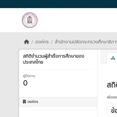
Skip to main content
องค์กร
สำนักงานปลัดกระทรวงศึกษาธิการ
สถิติจำนวนผู้สำเร็จการศึกษาของ
ประเทศไทย
ผู้ติดตาม
0
สถิ
เพื่อแ
องค์กร
ข้