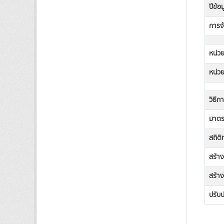
ปีข้อ
การจั
หน่วย
หน่วย
วิธีก
มาตรฐ
สถิต
สร้า
สร้าง
ปรับป