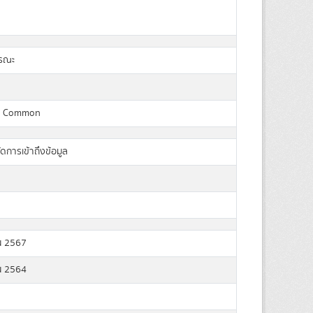
ารณะ
a Common
ัดการเข้าถึงข้อมูล
น 2567
น 2564