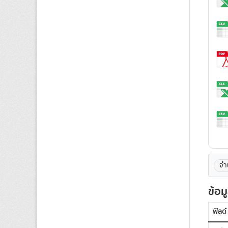
จำน
ข้อม
ฟิลด์