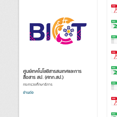
ศูนย์เทคโนโลยีสารสนเทศและการ
สื่อสาร สป. (ศทก.สป.)
กระทรวงศึกษาธิการ
อ่านต่อ