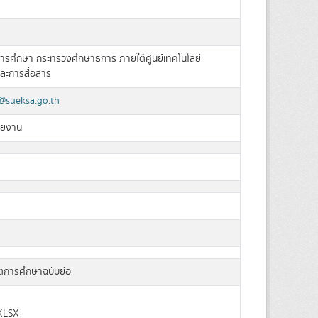
ลการศึกษา กระทรวงศึกษาธิการ ภายใต้ศูนย์เทคโนโลยี
ะการสื่อสาร
sueksa.go.th
วยงาน
ิการศึกษาฉบับย่อ
XLSX