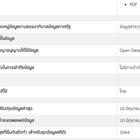
PDF
วดหมู่ข้อมูลตามธรรมาภิบาลข้อมูลภาครัฐ
ข้อมูลสาธ
ั้นข้อมูล
ญญาอนุญาตให้ใช้ข้อมูล
Open Dat
นไขในการเข้าถึงข้อมูล
ไม่มีการจำก
ี่ใช้
ไทย
่ปรับปรุงข้อมูลล่าสุด
10 มิถุนาย
่กำหนดเผยแพร่ข้อมูล
10 มิถุนาย
มูลที่เริ่มต้นจัดทำ (สำหรับชุดข้อมูลสถิติ)
2564