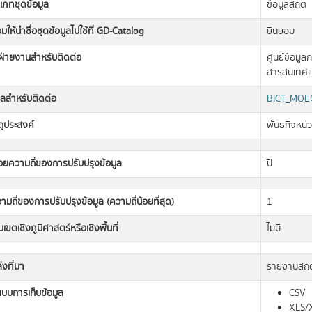
เภทชุดข้อมูล
ข้อมูลสถิติ
มให้นำชื่อชุดข้อมูลไปใช้ที่ GD-Catalog
ยินยอม
อฝ่ายงานสำหรับติดต่อ
ศูนย์ข้อมู
สารสนเทศแล
มลสำหรับติดต่อ
BICT_MOE@
ถุประสงค์
พันธกิจหน่
วยความถี่ของการปรับปรุงข้อมูล
ปี
ามถี่ของการปรับปรุงข้อมูล (ความถี่น้อยที่สุด)
1
เขตเชิงภูมิศาสตร์หรือเชิงพื้นที่
ไม่มี
่งที่มา
รายงานสถิต
แบบการเก็บข้อมูล
CSV
XLS/