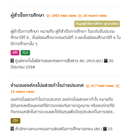
ผู้สำเร็จการศึกษา
1865 total views
26 recent views
ข้อมูลผู้สำเร็จการศึกษา (ฐานทะเบียน)
ผู้สำเร็จการศึกษา หมายถึง ผู้ที่สำเร็จการศึกษา ในระดับชั้นประถม
ศึกษาปีที่ 6 , ชั้นมัธยมศึกษาตอนต้นปีที่ 3 และชั้นมัธยมศึกษาปีที่ 6 ใน
ปีการศึกษานั้น ๆ
API
XLS
ศูนย์เทคโนโลยีสารสนเทศและการสื่อสาร สป. (ศทก.สป.)
30
มิถุนายน 2568
จำนวนองค์กรไม่แสวงกำไรต่างประเทศ
417 total views
16 recent views
องค์กรไม่แสวงกำไรต่างประเทศ องค์กรไม่แสวงหากำไร หมายถึง
นิติบุคคลหรือบุคคลที่มีการตกลงกันทางกฎหมาย หรือองค์กรที่มี
กิจกรรมหลักในการระดมและใช้เงินทุนเพื่อวัตถุประสงค์ในการกุศล...
CSV
สำนักงานคณะกรรมการส่งเสริมการศึกษาเอกชน (สช.)
15