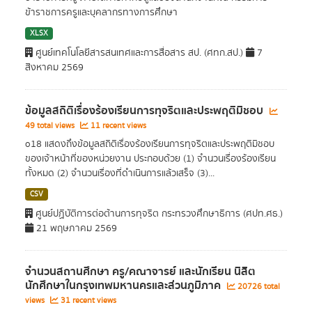
ข้าราชการครูและบุคลากรทางการศึกษา
XLSX
ศูนย์เทคโนโลยีสารสนเทศและการสื่อสาร สป. (ศทก.สป.)
7
สิงหาคม 2569
ข้อมูลสถิติเรื่องร้องเรียนการทุจริตและประพฤติมิชอบ
49 total views
11 recent views
o18 แสดงถึงข้อมูลสถิติเรื่องร้องเรียนการทุจริตและประพฤติมิชอบ
ของเจ้าหน้าที่ของหน่วยงาน ประกอบด้วย (1) จำนวนเรื่องร้องเรียน
ทั้งหมด (2) จำนวนเรื่องที่ดำเนินการแล้วเสร็จ (3)...
CSV
ศูนย์ปฏิบัติการต่อต้านการทุจริต กระทรวงศึกษาธิการ (ศปท.ศธ.)
21 พฤษภาคม 2569
จำนวนสถานศึกษา ครู/คณาจารย์ และนักเรียน นิสิต
นักศึกษาในกรุงเทพมหานครและส่วนภูมิภาค
20726 total
views
31 recent views