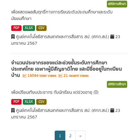
สถิติการศึกษา
เพื่อแสดงผลสัมฤทธิ์ทางการเรียนระดับประถมศึกษาและระดับ
มัธยมศึกษา
PDF
XLSX
CSV
ศูนย์เทคโนโลยีสารสนเทศและการสื่อสาร สป. (ศทก.สป.)
23
มกราคม 2567
จำนวนประชากรของแต่ละช่วงชั้นระดับการศึกษา
ประเทศไทย เฉพาะผู้มีสัญชาติไทย และมีชื่ออยู่ในทะเบียน
บ้าน
19594 total views
21 recent views
สถิติการศึกษา
เพื่อเปรียบเทียบประชากร กับนักเรียน แต่ช่วงอายุ (ปี)
PDF
XLSX
CSV
ศูนย์เทคโนโลยีสารสนเทศและการสื่อสาร สป. (ศทก.สป.)
23
มกราคม 2567
1
2
»