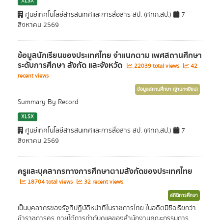
XLSX
ศูนย์เทคโนโลยีสารสนเทศและการสื่อสาร สป. (ศทก.สป.)
7
สิงหาคม 2569
ข้อมูลนักเรียนของประเทศไทย จำแนกตาม เพศสถานศึกษา
ระดับการศึกษา สังกัด และจังหวัด
22039 total views
42
recent views
ข้อมูลสถานศึกษา (ฐานทะเบียน)
Summary By Record
XLSX
ศูนย์เทคโนโลยีสารสนเทศและการสื่อสาร สป. (ศทก.สป.)
7
สิงหาคม 2569
ครูและบุคลากรทางการศึกษาตามสังกัดของประเทศไทย
18704 total views
32 recent views
สถิติการศึกษา
เป็นบุคลากรของรัฐที่ปฏิบัติหน้าที่ในราชการไทย ในอดีตมีชื่อเรียกว่า
ข้าราชการครู ภายใต้การกำกับดูแลของสำนักงานคณะกรรมการ