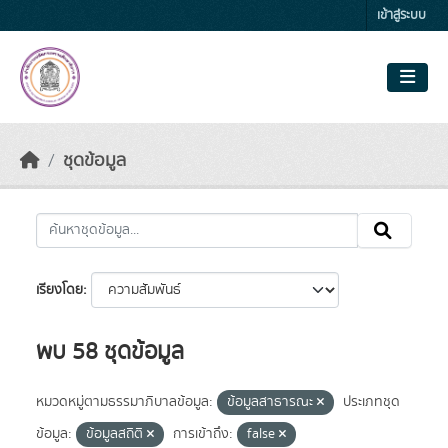
Skip to main content
เข้าสู่ระบบ
ชุดข้อมูล
เรียงโดย
พบ 58 ชุดข้อมูล
หมวดหมู่ตามธรรมาภิบาลข้อมูล:
ข้อมูลสาธารณะ
ประเภทชุด
ข้อมูล:
ข้อมูลสถิติ
การเข้าถึง:
false