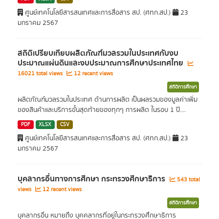
ศูนย์เทคโนโลยีสารสนเทศและการสื่อสาร สป. (ศทก.สป.)
23
มกราคม 2567
สถิติเปรียบเทียบผลิตภัณฑ์มวลรวมในประเทศกับงบ
ประมาณแผ่นดินและงบประมาณการศึกษาประเทศไทย
16021 total views
12 recent views
สถิติการศึกษา
ผลิตภัณฑ์มวลรวมในประเทศ ด้านการผลิต เป็นผลรวมของมูลค่าเพิ่ม
ของสินค้าและบริการขั้นสุดท้ายของทุกๆ การผลิต ในรอบ 1 ปี....
PDF
XLSX
CSV
ศูนย์เทคโนโลยีสารสนเทศและการสื่อสาร สป. (ศทก.สป.)
23
มกราคม 2567
บุคลากรอื่นทางการศึกษา กระทรวงศึกษาธิการ
543 total
views
12 recent views
สถิติการศึกษา
บุคลากรอื่น หมายถึง บุคคลากรที่อยู่ในกระทรวงศึกษาธิการ