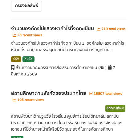
กรองผลลัพธ์
จำนวนองค์กรไม่แสวงหากำไรที่จดทะเบียน
719 total views
28 recent views
จำนวนองค์กรไม่แสวงหากำไรที่จดทะเบียน 1. องค์กรไม่แสวงหากำไร
หมายถึง นิติบุคคลหรือบุคคลที่มีการตกลงกันทางกฎหมาย...
CSV
XLSX
สำนักงานคณะกรรมการส่งเสริมการศึกษาเอกชน (สช.)
7
สิงหาคม 2569
สถานศึกษาตามสังกัดของประเทศไทย
15807 total views
105 recent views
สถิติการศึกษา
สถานพัฒนาเด็กปฐมวัย โรงเรียน ศูนย์การเรียน วิทยาลัย สถาบัน
มหาวิทยาลัย หน่วยงานการศึกษาหรือหน่วยงานอื่นของรัฐหรือของ
เอกชน ที่มีอำนาจหน้าที่หรือมีวัตถุประสงค์ในการจัดการศึกษา