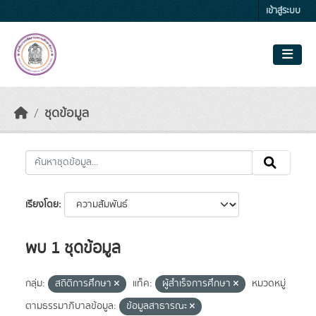
Skip to main content
เข้าสู่ระบบ
ชุดข้อมูล
เรียงโดย
พบ 1 ชุดข้อมูล
กลุ่ม:
สถิติการศึกษา
แท็ค:
ผู้สำเร็จการศึกษา
หมวดหมู่
ตามธรรมาภิบาลข้อมูล:
ข้อมูลสาธารณะ