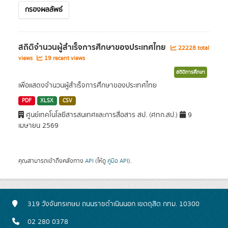
กรองผลลัพธ์
สถิติจำนวนผู้สำเร็จการศึกษาของประเทศไทย
22228 total
views
19 recent views
สถิติการศึกษา
เพื่อแสดงจำนวนผู้สำเร็จการศึกษาของประเทศไทย
PDF
XLSX
CSV
ศูนย์เทคโนโลยีสารสนเทศและการสื่อสาร สป. (ศทก.สป.)
9
เมษายน 2569
คุณสามารถเข้าถึงคลังทาง
API
(ให้ดู
คู่มือ API
).
319 วังจันทรเกษม ถนนราชดำเนินนอก เขตดุสิต กทม. 10300
02 280 0378