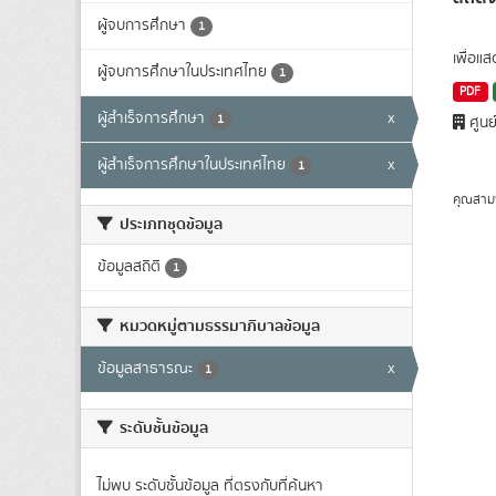
ผู้จบการศึกษา
1
เพื่อแ
ผู้จบการศึกษาในประเทศไทย
1
PDF
ผู้สำเร็จการศึกษา
x
1
ศูนย
ผู้สำเร็จการศึกษาในประเทศไทย
x
1
คุณสาม
ประเภทชุดข้อมูล
ข้อมูลสถิติ
1
หมวดหมู่ตามธรรมาภิบาลข้อมูล
ข้อมูลสาธารณะ
x
1
ระดับชั้นข้อมูล
ไม่พบ ระดับชั้นข้อมูล ที่ตรงกับที่ค้นหา