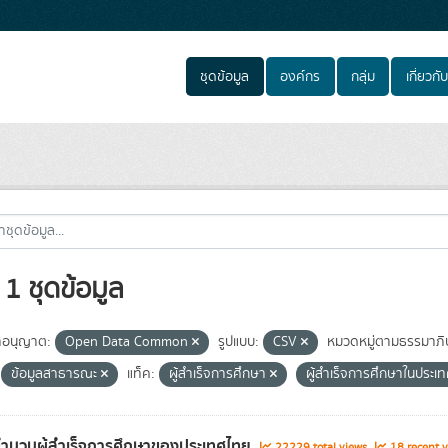
ชุดข้อมูล
องค์กร
กลุ่ม
เกี่ยวกับ
1 ชุดข้อมูล
อนุญาต:
Open Data Common
รูปแบบ:
CSV
หมวดหมู่ตามธรรมาภิ
ข้อมูลสาธารณะ
แท็ค:
ผู้สำเร็จการศึกษา
ผู้สำเร็จการศึกษาในประ
จำนวนผู้สำเร็จการศึกษาของประเทศไทย
22229 total views
18 recent v