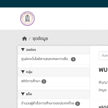
Skip to main content
ชุดข้อมูล
องค์กร
ศูนย์เทคโนโลยีสารสนเทศและการสื่อ...
1
พบ 
กลุ่ม
สถิติการศึกษา
1
สัญญา
ข้อมูล:
แท็ค
จำนวนผู้สำเร็จการศึกษาของประเทศไทย
1
สถิติ