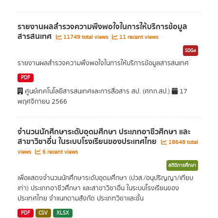
รายงานผลสำรวจความพึงพอใจในการให้บริการข้อมูล
สารสนเทศ
11749 total views
11 recent views
SDG4
รายงานผลสำรวจความพึงพอใจในการให้บริการข้อมูลสารสนเทศ
PDF
ศูนย์เทคโนโลยีสารสนเทศและการสื่อสาร สป. (ศทก.สป.)
17
พฤศจิกายน 2566
จำนวนนักศึกษาระดับอุดมศึกษา ประเภทอาชีวศึกษา และ
สาขาวิชาอื่น ในระบบโรงเรียนของประเทศไทย
18648 total
views
6 recent views
สถิติการศึกษา
เพื่อแสดงจำนวนนักศึกษาระดับอุดมศึกษา (ปวส./อนุปริญญา/เทียบ
เท่า) ประเภทอาชีวศึกษา และสาขาวิชาอื่น ในระบบโรงเรียนของ
ประเทศไทย จำแนกตามสังกัด ประเภทวิชาและชั้น
PDF
CSV
XLSX