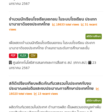
มกราคม 2567
จำนวนนักเรียนโรงเรียนเอกชน ในระบบโรงเรียน ประเภท
นานาชาติของประเทศไทย
18633 total views
31 recent
views
สถิติการศึกษา
เพื่อแสดงจำนวนนักเรียนโรงเรียนเอกชน ในระบบโรงเรียน ประเภท
นานาชาติของประเทศไทย จำแนกตามระดับการศึกษาและชั้น
PDF
XLSX
CSV
ศูนย์เทคโนโลยีสารสนเทศและการสื่อสาร สป. (ศทก.สป.)
23
มกราคม 2567
สถิติเปรียบเทียบผลิตภัณฑ์มวลรวมในประเทศกับงบ
ประมาณแผ่นดินและงบประมาณการศึกษาประเทศไทย
16020 total views
13 recent views
สถิติการศึกษา
ผลิตภัณฑ์มวลรวมในประเทศ ด้านการผลิต เป็นผลรวมของมูลค่าเพิ่ม