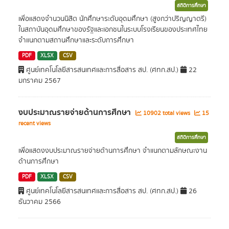
สถิติการศึกษา
เพื่อแสดงจำนวนนิสิต นักศึกษาระดับอุดมศึกษา (สูงกว่าปริญญาตรี)
ในสถาบันอุดมศึกษาของรัฐและเอกชนในระบบโรงเรียนของประเทศไทย
จำแนกตามสถานศึกษาและระดับการศึกษา
PDF
XLSX
CSV
ศูนย์เทคโนโลยีสารสนเทศและการสื่อสาร สป. (ศทก.สป.)
22
มกราคม 2567
งบประมาณรายจ่ายด้านการศึกษา
10902 total views
15
recent views
สถิติการศึกษา
เพื่อแสดงงบประมาณรายจ่ายด้านการศึกษา จำแนกตามลักษณะงาน
ด้านการศึกษา
PDF
XLSX
CSV
ศูนย์เทคโนโลยีสารสนเทศและการสื่อสาร สป. (ศทก.สป.)
26
ธันวาคม 2566