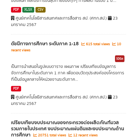
ของสินค้าและบริการขั้นสุดท้ายของทุกๆ การผลิต ในรอบ 1 ปี....
PDF
XLSX
CSV
ศูนย์เทคโนโลยีสารสนเทศและการสื่อสาร สป. (ศทก.สป.)
23
มกราคม 2567
ดัชนีทางการศึกษา ระดับภาค 1-18
615 total views
10
recent views
SDG4
เป็นการนำเสนอในรูปแบบตาราง แผนภาพ เปรียบเทียบข้อมูลการ
จัดการศึกษาในระดับภาค 1 ภาค เพื่อตอบวัตถุประสงค์ของโครงการ
ที่เป็นข้อมูลกลางให้หน่วยงานระดับภาค...
PDF
ศูนย์เทคโนโลยีสารสนเทศและการสื่อสาร สป. (ศทก.สป.)
23
มกราคม 2567
เปรียบเทียบงบประมาณของกระทรวงต่อผลิตภัณฑ์มวล
รวมภายในประเทศ งบประมาณแผ่นดินและงบประมาณด้าน
การศึกษา
20751 total views
12 recent views