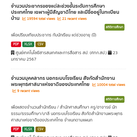
จำนวนประชากรของแต่ละช่วงชั้นระดับการศึกษา
ประเทศไทย เฉพาะผู้มีสัญชาติไทย และมีชื่ออยู่ในทะเบียน
บ้าน
19594 total views
21 recent views
สถิติการศึกษา
เพื่อเปรียบเทียบประชากร กับนักเรียน แต่ช่วงอายุ (ปี)
PDF
XLSX
CSV
ศูนย์เทคโนโลยีสารสนเทศและการสื่อสาร สป. (ศทก.สป.)
23
มกราคม 2567
จำนวนบุคคลากร นอกระบบโรงเรียน สังกัดสำนักงาน
พระพุทธศาสนาแห่งชาติของประเทศไทย
10004 total views
9 recent views
สถิติการศึกษา
เพื่อแสดงจำนวนสำนักเรียน / สำนักศาสนศึกษา ครู/อาจารย์ นัก
ธรรม/ธรรมศึกษา/บาลี นอกระบบโรงเรียน สังกัดสำนักงานพระพุทธ
ศาสนาแห่งชาติของประเทศไทย จำแนกตามแผนก
PDF
XLSX
CSV