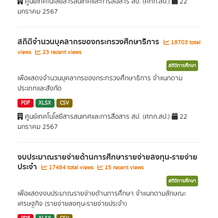
ศูนย์เทคโนโลยีสารสนเทศและการสื่อสาร สป. (ศทก.สป.)
22
มกราคม 2567
สถิติจำนวนบุคลากรของกระทรวงศึกษาธิการ
18703 total
views
23 recent views
สถิติการศึกษา
เพื่อแสดงจำนวนบุคลากรของกระทรวงศึกษาธิการ จำแนกตาม
ประเภทและสังกัด
PDF
XLSX
CSV
ศูนย์เทคโนโลยีสารสนเทศและการสื่อสาร สป. (ศทก.สป.)
22
มกราคม 2567
งบประมาณรายจ่ายด้านการศึกษารายจ่ายลงทุน-รายจ่าย
ประจำ
17484 total views
15 recent views
สถิติการศึกษา
เพื่อแสดงงบประมาณรายจ่ายด้านการศึกษา จำแนกตามลักษณะ
เศรษฐกิจ (รายจ่ายลงทุน-รายจ่ายประจำ)