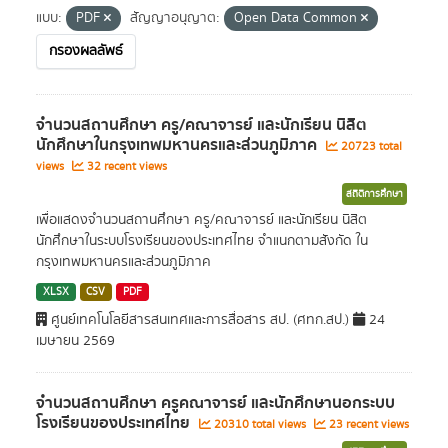
แบบ:
PDF
สัญญาอนุญาต:
Open Data Common
กรองผลลัพธ์
จำนวนสถานศึกษา ครู/คณาจารย์ และนักเรียน นิสิต
นักศึกษาในกรุงเทพมหานครและส่วนภูมิภาค
20723 total
views
32 recent views
สถิติการศึกษา
เพื่อแสดงจำนวนสถานศึกษา ครู/คณาจารย์ และนักเรียน นิสิต
นักศึกษาในระบบโรงเรียนของประเทศไทย จำแนกตามสังกัด ใน
กรุงเทพมหานครและส่วนภูมิภาค
XLSX
CSV
PDF
ศูนย์เทคโนโลยีสารสนเทศและการสื่อสาร สป. (ศทก.สป.)
24
เมษายน 2569
จำนวนสถานศึกษา ครูคณาจารย์ และนักศึกษานอกระบบ
โรงเรียนของประเทศไทย
20310 total views
23 recent views