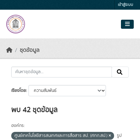
Skip to main content
เข้าสู่ระบบ
ชุดข้อมูล
เรียงโดย
พบ 42 ชุดข้อมูล
องค์กร:
ศูนย์เทคโนโลยีสารสนเทศและการสื่อสาร สป. (ศทก.สป.)
รูป