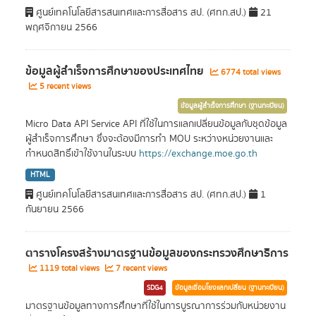
ศูนย์เทคโนโลยีสารสนเทศและการสื่อสาร สป. (ศทก.สป.)
21
พฤศจิกายน 2566
ข้อมูลผู้สำเร็จการศึกษาของประเทศไทย
6774 total views
5 recent views
ข้อมูลผู้สำเร็จการศึกษา (ฐานทะเบียน)
Micro Data API Service API ที่ใช้ในการแลกเปลี่ยนข้อมูลกับชุดข้อมูล
ผู้สำเร็จการศึกษา ซึ่งจะต้องมีการทำ MOU ระหว่างหน่วยงานและ
กำหนดสิทธิ์เข้าใช้งานในระบบ
https://exchange.moe.go.th
HTML
ศูนย์เทคโนโลยีสารสนเทศและการสื่อสาร สป. (ศทก.สป.)
1
กันยายน 2566
ตารางโครงสร้างมาตรฐานข้อมูลของกระทรวงศึกษาธิการ
1119 total views
7 recent views
SDG4
ข้อมูลเชื่อมโยงแลกเปลี่ยน (ฐานทะเบียน)
มาตรฐานข้อมูลทางการศึกษาที่ใช้ในการบูรณาการร่วมกับหน่วยงาน