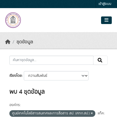
Skip to main content
เข้าสู่ระบบ
ชุดข้อมูล
เรียงโดย
พบ 4 ชุดข้อมูล
องค์กร:
ศูนย์เทคโนโลยีสารสนเทศและการสื่อสาร สป. (ศทก.สป.)
แท็ค: