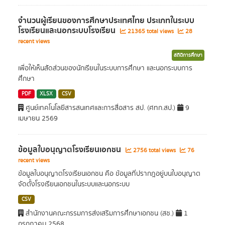
จำนวนผู้เรียนของการศึกษาประเทศไทย ประเภทในระบบ
โรงเรียนและนอกระบบโรงเรียน
21365 total views
28
recent views
สถิติการศึกษา
เพื่อให้เห็นสัดส่วนของนักเรียนในระบบการศึกษา และนอกระบบการ
ศึกษา
PDF
XLSX
CSV
ศูนย์เทคโนโลยีสารสนเทศและการสื่อสาร สป. (ศทก.สป.)
9
เมษายน 2569
ข้อมูลใบอนุญาตโรงเรียนเอกชน
2756 total views
76
recent views
ข้อมูลใบอนุญาตโรงเรียนเอกชน คือ ข้อมูลที่ปรากฎอยู่บนใบอนุญาต
จัดตั้งโรงเรียนเอกชนในระบบและนอกระบบ
CSV
สำนักงานคณะกรรมการส่งเสริมการศึกษาเอกชน (สช.)
1
กรกฎาคม 2568