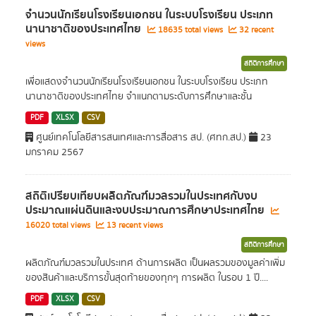
จำนวนนักเรียนโรงเรียนเอกชน ในระบบโรงเรียน ประเภท
นานาชาติของประเทศไทย
18635 total views
32 recent
views
สถิติการศึกษา
เพื่อแสดงจำนวนนักเรียนโรงเรียนเอกชน ในระบบโรงเรียน ประเภท
นานาชาติของประเทศไทย จำแนกตามระดับการศึกษาและชั้น
PDF
XLSX
CSV
ศูนย์เทคโนโลยีสารสนเทศและการสื่อสาร สป. (ศทก.สป.)
23
มกราคม 2567
สถิติเปรียบเทียบผลิตภัณฑ์มวลรวมในประเทศกับงบ
ประมาณแผ่นดินและงบประมาณการศึกษาประเทศไทย
16020 total views
13 recent views
สถิติการศึกษา
ผลิตภัณฑ์มวลรวมในประเทศ ด้านการผลิต เป็นผลรวมของมูลค่าเพิ่ม
ของสินค้าและบริการขั้นสุดท้ายของทุกๆ การผลิต ในรอบ 1 ปี....
PDF
XLSX
CSV