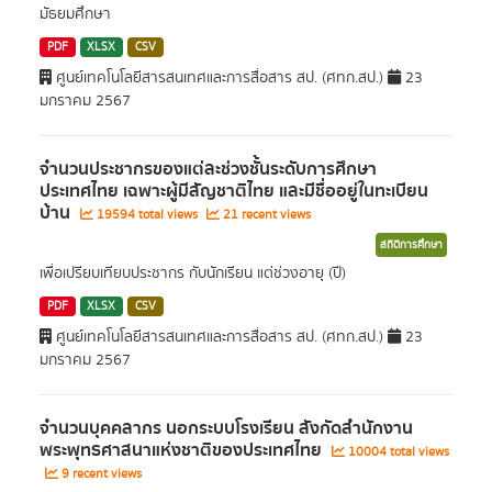
มัธยมศึกษา
PDF
XLSX
CSV
ศูนย์เทคโนโลยีสารสนเทศและการสื่อสาร สป. (ศทก.สป.)
23
มกราคม 2567
จำนวนประชากรของแต่ละช่วงชั้นระดับการศึกษา
ประเทศไทย เฉพาะผู้มีสัญชาติไทย และมีชื่ออยู่ในทะเบียน
บ้าน
19594 total views
21 recent views
สถิติการศึกษา
เพื่อเปรียบเทียบประชากร กับนักเรียน แต่ช่วงอายุ (ปี)
PDF
XLSX
CSV
ศูนย์เทคโนโลยีสารสนเทศและการสื่อสาร สป. (ศทก.สป.)
23
มกราคม 2567
จำนวนบุคคลากร นอกระบบโรงเรียน สังกัดสำนักงาน
พระพุทธศาสนาแห่งชาติของประเทศไทย
10004 total views
9 recent views