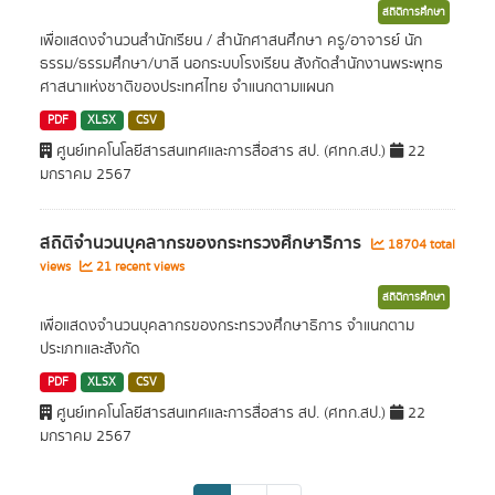
สถิติการศึกษา
เพื่อแสดงจำนวนสำนักเรียน / สำนักศาสนศึกษา ครู/อาจารย์ นัก
ธรรม/ธรรมศึกษา/บาลี นอกระบบโรงเรียน สังกัดสำนักงานพระพุทธ
ศาสนาแห่งชาติของประเทศไทย จำแนกตามแผนก
PDF
XLSX
CSV
ศูนย์เทคโนโลยีสารสนเทศและการสื่อสาร สป. (ศทก.สป.)
22
มกราคม 2567
สถิติจำนวนบุคลากรของกระทรวงศึกษาธิการ
18704 total
views
21 recent views
สถิติการศึกษา
เพื่อแสดงจำนวนบุคลากรของกระทรวงศึกษาธิการ จำแนกตาม
ประเภทและสังกัด
PDF
XLSX
CSV
ศูนย์เทคโนโลยีสารสนเทศและการสื่อสาร สป. (ศทก.สป.)
22
มกราคม 2567