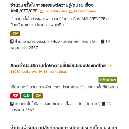
จำนวนครั้งในการเผยแพร่ความรู้/อบรม เรื่อง
AML/CFT/CPF
370 total views
14 recent views
จำนวนครั้งในการเผยแพร่ความรู้/อบรม เรื่อง AML/CFT/CPF การ
ป้องกันและปราบปรามการฟอกเงิน...
CSV
สำนักงานคณะกรรมการส่งเสริมการศึกษาเอกชน (สช.)
14
พฤษภาคม 2567
สถิติจำนวนสถานศึกษาตามชั้นเรียนของประเทศไทย
11050 total views
18 recent views
สถิติการศึกษา
เพื่อแสดงจำนวนสถานศึกษาของประเทศไทย จำแนกตามชั้นที่เปิดสอน
PDF
XLSX
CSV
ศูนย์เทคโนโลยีสารสนเทศและการสื่อสาร สป. (ศทก.สป.)
23
มกราคม 2567
จำนวนผู้เรียนตามสังกัดของการศึกษาประเทศไทย ประเภท