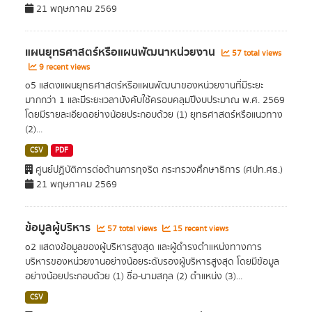
21 พฤษภาคม 2569
แผนยุทธศาสตร์หรือแผนพัฒนาหน่วยงาน
57 total views
9 recent views
o5 แสดงแผนยุทธศาสตร์หรือแผนพัฒนาของหน่วยงานที่มีระยะ
มากกว่า 1 และมีระยะเวลาบังคับใช้ครอบคลุมปีงบประมาณ พ.ศ. 2569
โดยมีรายละเอียดอย่างน้อยประกอบด้วย (1) ยุทธศาสตร์หรือแนวทาง
(2)...
CSV
PDF
ศูนย์ปฏิบัติการต่อต้านการทุจริต กระทรวงศึกษาธิการ (ศปท.ศธ.)
21 พฤษภาคม 2569
ข้อมูลผู้บริหาร
57 total views
15 recent views
o2 แสดงข้อมูลของผู้บริหารสูงสุด และผู้ดำรงตำแหน่งทางการ
บริหารของหน่วยงานอย่างน้อยระดับรองผู้บริหารสูงสุด โดยมีข้อมูล
อย่างน้อยประกอบด้วย (1) ชื่อ-นามสกุล (2) ตำแหน่ง (3)...
CSV