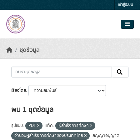
Skip to main content
เข้าสู่ระบบ
ชุดข้อมูล
เรียงโดย
พบ 1 ชุดข้อมูล
รูปแบบ:
PDF
แท็ค:
ผู้สำเร็จการศึกษา
จำนวนผู้สำเร็จการศึกษาของประเทศไทย
สัญญาอนุญาต: