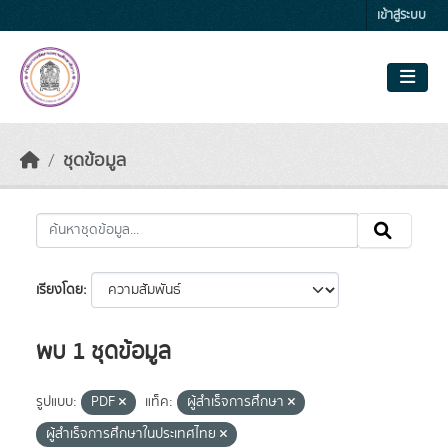
Skip to main content
เข้าสู่ระบบ
ชุดข้อมูล
เรียงโดย
พบ 1 ชุดข้อมูล
รูปแบบ:
PDF
แท็ค:
ผู้สำเร็จการศึกษา
ผู้สำเร็จการศึกษาในประเทศไทย