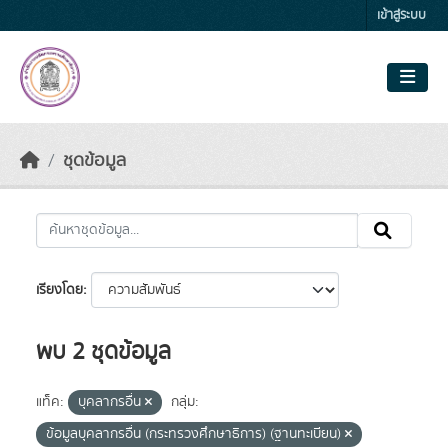
Skip to main content
เข้าสู่ระบบ
ชุดข้อมูล
เรียงโดย
พบ 2 ชุดข้อมูล
แท็ค:
บุคลากรอื่น
กลุ่ม:
ข้อมูลบุคลากรอื่น (กระทรวงศึกษาธิการ) (ฐานทะเบียน)