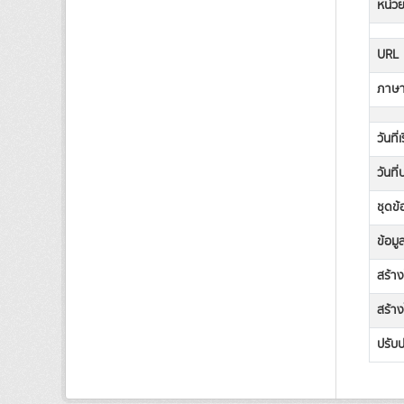
หน่วย
URL
ภาษาท
วันที่
วันที
ชุดข้
ข้อมู
สร้า
สร้าง
ปรับป