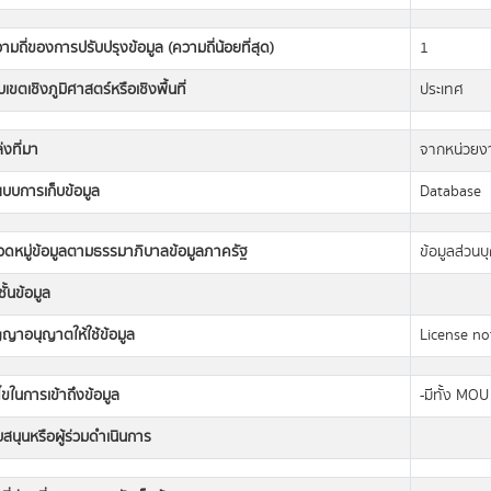
ามถี่ของการปรับปรุงข้อมูล (ความถี่น้อยที่สุด)
1
เขตเชิงภูมิศาสตร์หรือเชิงพื้นที่
ประเทศ
่งที่มา
จากหน่วยงา
แบบการเก็บข้อมูล
Database
วดหมู่ข้อมูลตามธรรมาภิบาลข้อมูลภาครัฐ
ข้อมูลส่วนบ
ั้นข้อมูล
ญญาอนุญาตให้ใช้ข้อมูล
License not
นไขในการเข้าถึงข้อมูล
-มีทั้ง MO
ับสนุนหรือผู้ร่วมดำเนินการ