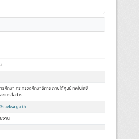
น
ลการศึกษา กระทรวงศึกษาธิการ ภายใต้ศูนย์เทคโนโลยี
ะการสื่อสาร
sueksa.go.th
วยงาน