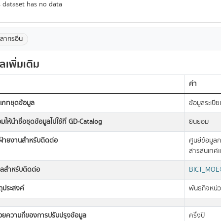
s dataset has no data
ลากรอื่น
ูลเพิ่มเติม
ค่า
เภทชุดข้อมูล
ข้อมูลระเบีย
มให้นำชื่อชุดข้อมูลไปใช้ที่ GD-Catalog
ยินยอม
อฝ่ายงานสำหรับติดต่อ
ศูนย์ข้อมู
สารสนเทศแล
มลสำหรับติดต่อ
BICT_MOE@
ถุประสงค์
พันธกิจหน่
วยความถี่ของการปรับปรุงข้อมูล
ครึ่งปี