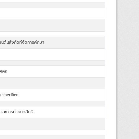
นต้นสังกัดที่จัดการศึกษา
ุคคล
 specified
U และการกำหนดสิทธิ