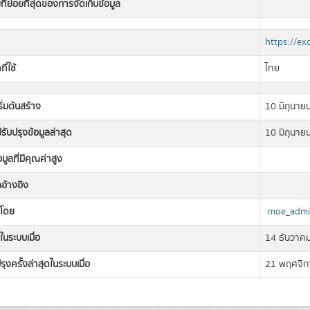
ที่ย่อยที่สุดของการจัดเก็บข้อมูล
https://ex
ี่ใช้
ไทย
เริ่มต้นสร้าง
10 มิถุนาย
่ปรับปรุงข้อมูลล่าสุด
10 มิถุนาย
อมูลที่มีคุณค่าสูง
ลอ้างอิง
งโดย
moe_admi
ในระบบเมื่อ
14 ธันวาค
รุงครั้งล่าสุดในระบบเมื่อ
21 พฤศจิก