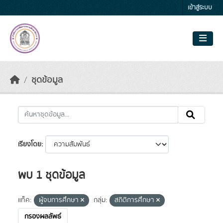
Skip to main content
เข้าสู่ระบบ
ชุดข้อมูล
เรียงโดย
พบ 1 ชุดข้อมูล
แท็ค:
ผู้จบการศึกษา
กลุ่ม:
สถิติการศึกษา
กรองผลลัพธ์