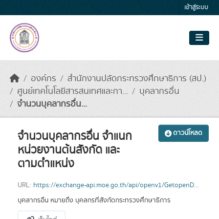
Skip to main content
เข้าสู่ระบบ
องค์กร
สำนักงานปลัดกระทรวงศึกษาธิการ (สป.)
ศูนย์เทคโนโลยีสารสนเทศและกา...
บุคลากรอื่น
จำนวนบุคลากรอื่น...
จำนวนบุคลากรอื่น จำแนก
ดาวน์โหลด
หน่วยงานต้นสังกัด และ
ตามตำแหน่ง
URL:
https://exchange-api.moe.go.th/api/openv1/GetopenData27/2565/1
บุคลากรอื่น หมายถึง บุคลกรที่สังกัดกระทรวงศึกษาธิการ