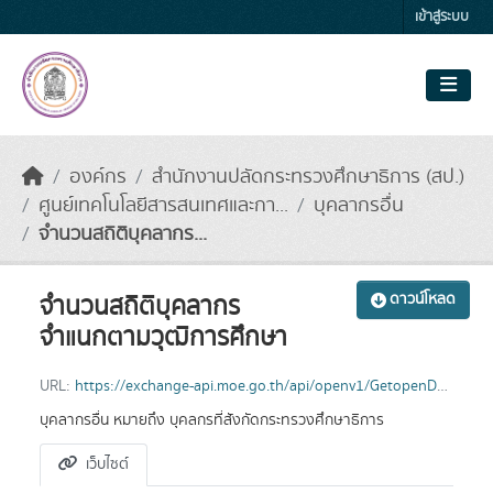
Skip to main content
เข้าสู่ระบบ
องค์กร
สำนักงานปลัดกระทรวงศึกษาธิการ (สป.)
ศูนย์เทคโนโลยีสารสนเทศและกา...
บุคลากรอื่น
จำนวนสถิติบุคลากร...
จำนวนสถิติบุคลากร
ดาวน์โหลด
จำแนกตามวุฒิการศึกษา
URL:
https://exchange-api.moe.go.th/api/openv1/GetopenData43/2565/1
บุคลากรอื่น หมายถึง บุคลกรที่สังกัดกระทรวงศึกษาธิการ
เว็บไซต์