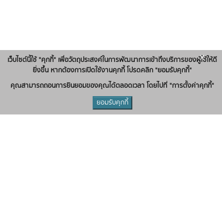
x
เว็บไซต์นี้ใช้ "คุกกี้" เพื่อวัตถุประสงค์ในการพัฒนาการเข้าถึงบริการของผู้ใช้ให้ดี
ยิ่งขึ้น หากต้องการเปิดใช้งานคุกกี้ โปรดคลิก "ยอมรับคุกกี้"
คุณสามารถถอนการยินยอมของคุณได้ตลอดเวลา โดยไปที่ "การตั้งค่าคุกกี้"
ยอมรับคุกกี้