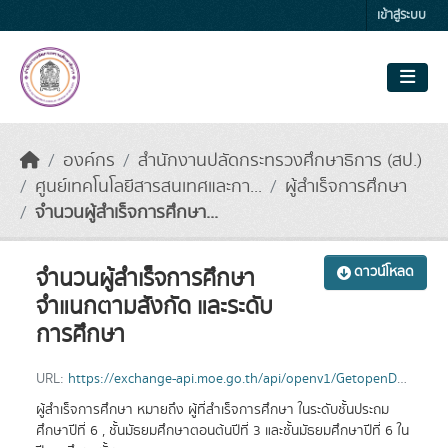
Skip to main content
เข้าสู่ระบบ
องค์กร
สำนักงานปลัดกระทรวงศึกษาธิการ (สป.)
ศูนย์เทคโนโลยีสารสนเทศและกา...
ผู้สำเร็จการศึกษา
จำนวนผู้สำเร็จการศึกษา...
จำนวนผู้สำเร็จการศึกษา
ดาวน์โหลด
จำแนกตามสังกัด และระดับ
การศึกษา
URL:
https://exchange-api.moe.go.th/api/openv1/GetopenData30/2565/1
ผู้สำเร็จการศึกษา หมายถึง ผู้ที่สำเร็จการศึกษา ในระดับชั้นประถม
ศึกษาปีที่ 6 , ชั้นมัธยมศึกษาตอนต้นปีที่ 3 และชั้นมัธยมศึกษาปีที่ 6 ใน