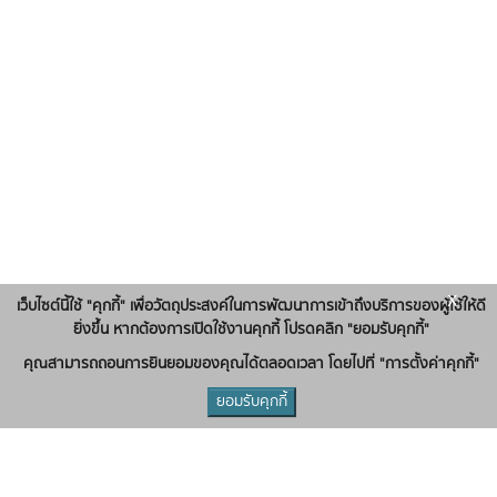
x
เว็บไซต์นี้ใช้ "คุกกี้" เพื่อวัตถุประสงค์ในการพัฒนาการเข้าถึงบริการของผู้ใช้ให้ดี
ยิ่งขึ้น หากต้องการเปิดใช้งานคุกกี้ โปรดคลิก "ยอมรับคุกกี้"
คุณสามารถถอนการยินยอมของคุณได้ตลอดเวลา โดยไปที่ "การตั้งค่าคุกกี้"
ยอมรับคุกกี้