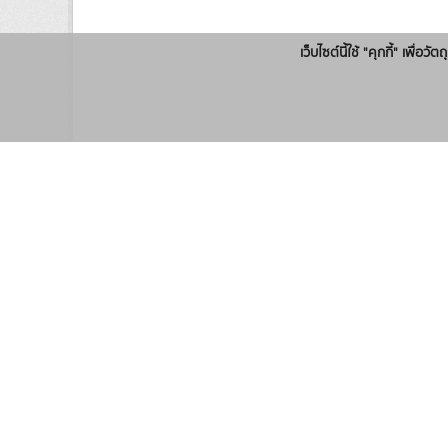
เว็บไซต์นี้ใช้ "คุกกี้" เพื