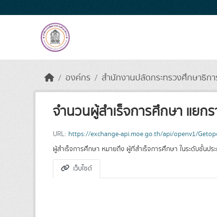
Skip to main content
องค์กร
สำนักงานปลัดกระทรวงศึกษาธิการ
จำนวนผู้สำเร็จการศึกษา แยกราย
URL:
https://exchange-api.moe.go.th/api/openv1/Get
ผู้สำเร็จการศึกษา หมายถึง ผู้ที่สำเร็จการศึกษา ในระดับชั้นประ
เว็บไซต์