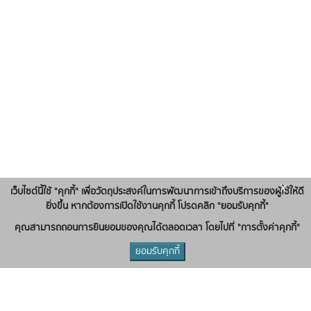
x
เว็บไซต์นี้ใช้ "คุกกี้" เพื่อวัตถุประสงค์ในการพัฒนาการเข้าถึงบริการของผู้ใช้ให้ดี
ยิ่งขึ้น หากต้องการเปิดใช้งานคุกกี้ โปรดคลิก "ยอมรับคุกกี้"
คุณสามารถถอนการยินยอมของคุณได้ตลอดเวลา โดยไปที่ "การตั้งค่าคุกกี้"
ยอมรับคุกกี้