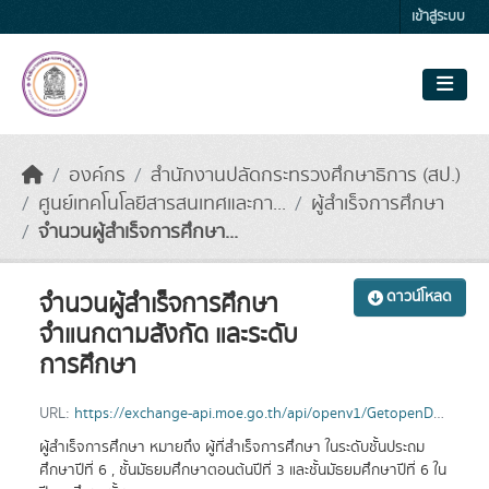
Skip to main content
เข้าสู่ระบบ
องค์กร
สำนักงานปลัดกระทรวงศึกษาธิการ (สป.)
ศูนย์เทคโนโลยีสารสนเทศและกา...
ผู้สำเร็จการศึกษา
จำนวนผู้สำเร็จการศึกษา...
จำนวนผู้สำเร็จการศึกษา
ดาวน์โหลด
จำแนกตามสังกัด และระดับ
การศึกษา
URL:
https://exchange-api.moe.go.th/api/openv1/GetopenData30/2565/1
ผู้สำเร็จการศึกษา หมายถึง ผู้ที่สำเร็จการศึกษา ในระดับชั้นประถม
ศึกษาปีที่ 6 , ชั้นมัธยมศึกษาตอนต้นปีที่ 3 และชั้นมัธยมศึกษาปีที่ 6 ใน